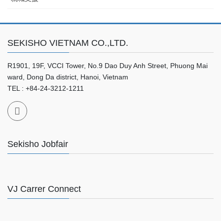
SEKISHO VIETNAM CO.,LTD.
R1901, 19F, VCCI Tower, No.9 Dao Duy Anh Street, Phuong Mai
ward, Dong Da district, Hanoi, Vietnam
TEL : +84-24-3212-1211
Sekisho Jobfair
VJ Carrer Connect