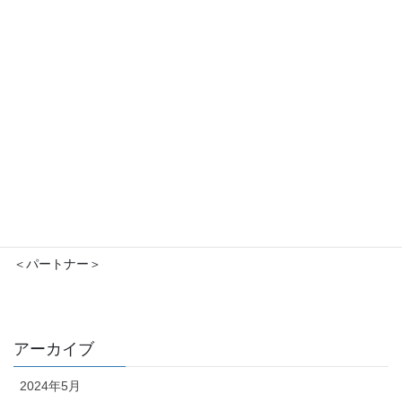
＜グループ会社＞
＜パートナー＞
アーカイブ
2024年5月