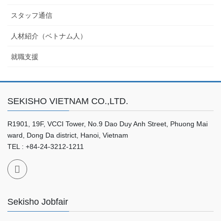
スタッフ通信
人材紹介（ベトナム人）
就職支援
SEKISHO VIETNAM CO.,LTD.
R1901, 19F, VCCI Tower, No.9 Dao Duy Anh Street, Phuong Mai
ward, Dong Da district, Hanoi, Vietnam
TEL : +84-24-3212-1211
Sekisho Jobfair