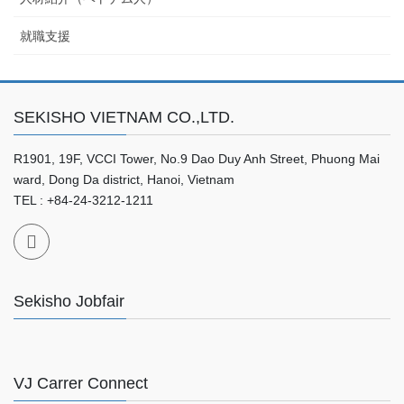
就職支援
SEKISHO VIETNAM CO.,LTD.
R1901, 19F, VCCI Tower, No.9 Dao Duy Anh Street, Phuong Mai
ward, Dong Da district, Hanoi, Vietnam
TEL : +84-24-3212-1211
Sekisho Jobfair
VJ Carrer Connect