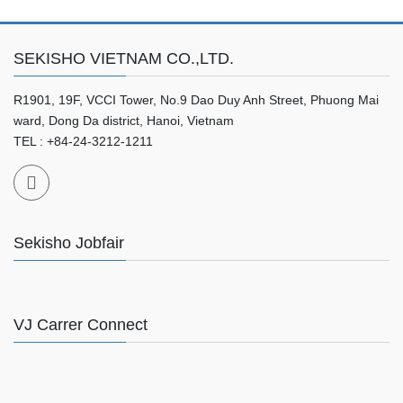
SEKISHO VIETNAM CO.,LTD.
R1901, 19F, VCCI Tower, No.9 Dao Duy Anh Street, Phuong Mai
ward, Dong Da district, Hanoi, Vietnam
TEL : +84-24-3212-1211
Sekisho Jobfair
VJ Carrer Connect