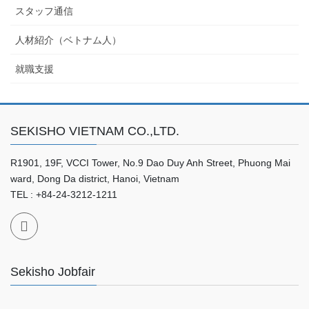
スタッフ通信
人材紹介（ベトナム人）
就職支援
SEKISHO VIETNAM CO.,LTD.
R1901, 19F, VCCI Tower, No.9 Dao Duy Anh Street, Phuong Mai
ward, Dong Da district, Hanoi, Vietnam
TEL : +84-24-3212-1211
Sekisho Jobfair