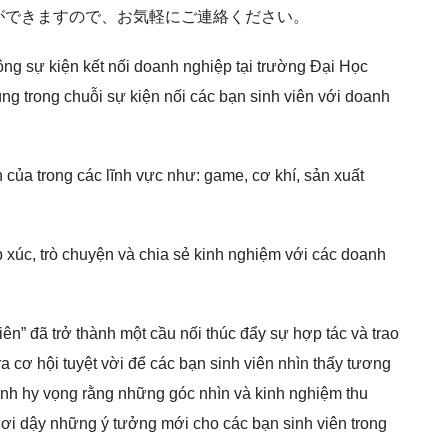
ができますので、お気軽にご連絡ください。
g sự kiện kết nối doanh nghiệp tại trường Đại Học
ng trong chuỗi sự kiện nối các bạn sinh viên với doanh
của trong các lĩnh vực như: game, cơ khí, sản xuất
ếp xúc, trò chuyện và chia sẻ kinh nghiệm với các doanh
ên” đã trở thành một cầu nối thúc đẩy sự hợp tác và trao
ra cơ hội tuyệt vời để các bạn sinh viên nhìn thấy tương
mình hy vọng rằng những góc nhìn và kinh nghiệm thu
ơi dậy những ý tưởng mới cho các bạn sinh viên trong