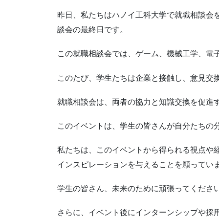
昨日、私たちはハノイ工科大学で就職相談会を開催
談会の最終日です。
この就職相談会では、ゲーム、機械工学、電
このたび、学生たちは企業と接触し、意見交
就職相談会は、両者の協力と知識交換を促進
このイベントは、学生の皆さんが自分たちの
私たちは、このイベントから得られる視点や
インスピレーションを与えることを願ってい
学生の皆さん、未来のために頑張ってくださ
さらに、イベント後にインターンシップや採用に