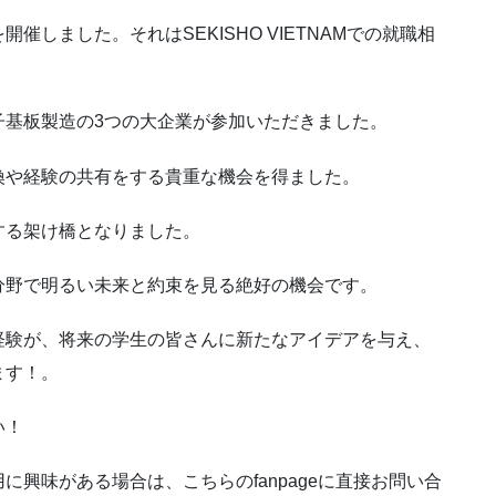
しました。それはSEKISHO VIETNAMでの就職相
子基板製造の3つの大企業が参加いただきました。
換や経験の共有をする貴重な機会を得ました。
する架け橋となりました。
分野で明るい未来と約束を見る絶好の機会です。
経験が、将来の学生の皆さんに新たなアイデアを与え、
ます！。
い！
興味がある場合は、こちらのfanpageに直接お問い合