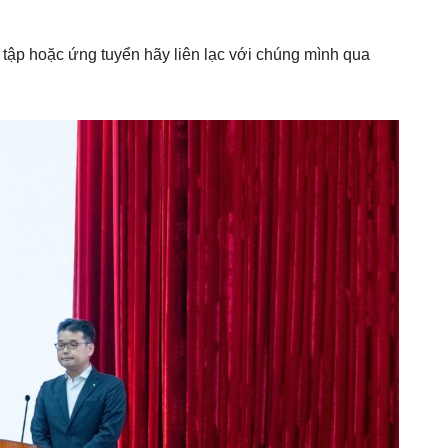
 tập hoặc ứng tuyển hãy liên lạc với chúng mình qua