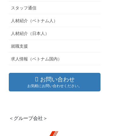
スタッフ通信
人材紹介（ベトナム人）
人材紹介（日本人）
就職支援
求人情報（ベトナム国内）
お問い合わせ
お気軽にお問い合わせください。
＜グループ会社＞