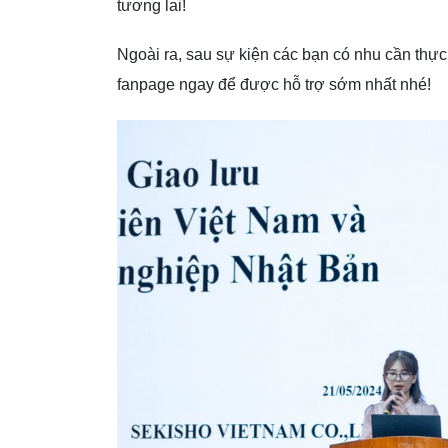
tương lai!
Ngoài ra, sau sự kiện các bạn có nhu cần thực
fanpage ngay để được hỗ trợ sớm nhất nhé!