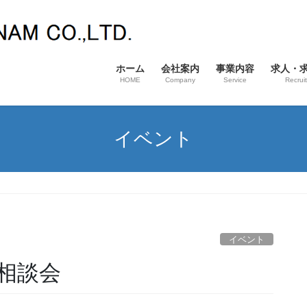
ホーム
会社案内
事業内容
求人・
HOME
Company
Service
Recrui
イベント
イベント
相談会