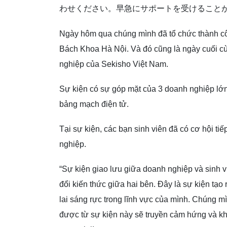
わせください。早急にサポートを受けること
Ngày hôm qua chúng mình đã tổ chức thành côn
Bách Khoa Hà Nội. Và đó cũng là ngày cuối cù
nghiệp của Sekisho Việt Nam.
Sự kiện có sự góp mặt của 3 doanh nghiệp lớn 
bảng mạch điện tử.
Tại sự kiện, các bạn sinh viên đã có cơ hội ti
nghiệp.
“Sự kiện giao lưu giữa doanh nghiệp và sinh vi
đổi kiến thức giữa hai bên. Đây là sự kiện tạo 
lai sáng rực trong lĩnh vực của mình. Chúng 
được từ sự kiện này sẽ truyền cảm hứng và kh