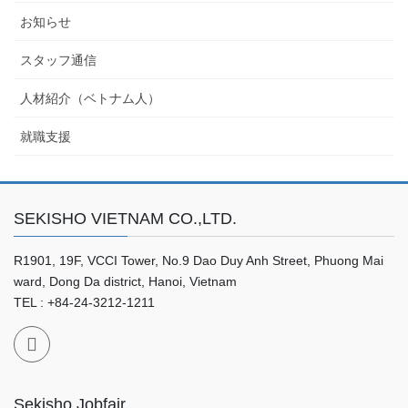
お知らせ
スタッフ通信
人材紹介（ベトナム人）
就職支援
SEKISHO VIETNAM CO.,LTD.
R1901, 19F, VCCI Tower, No.9 Dao Duy Anh Street, Phuong Mai
ward, Dong Da district, Hanoi, Vietnam
TEL : +84-24-3212-1211
Sekisho Jobfair