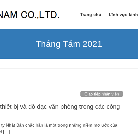
Trang chủ
Lĩnh vực kin
Tháng Tám 2021
Giao tiếp nhân viên
 thiết bị và đồ đạc văn phòng trong các công
g ty Nhật Bản chắc hẳn là một trong những niềm mơ ước của
N […]