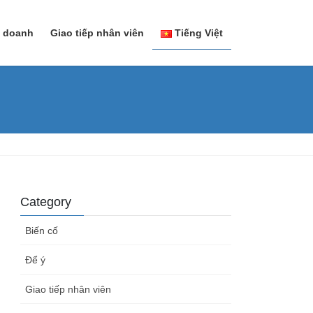
h doanh
Giao tiếp nhân viên
Tiếng Việt
日本語
Tiếng Việt
Category
Biến cố
Để ý
Giao tiếp nhân viên