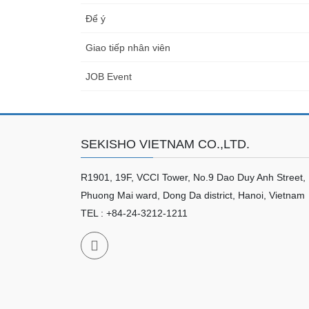
Để ý
Giao tiếp nhân viên
JOB Event
SEKISHO VIETNAM CO.,LTD.
R1901, 19F, VCCI Tower, No.9 Dao Duy Anh Street,
Phuong Mai ward, Dong Da district, Hanoi, Vietnam
TEL : +84-24-3212-1211