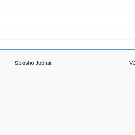
Sekisho Jobfair
VJ