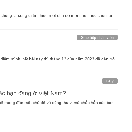
 chúng ta cùng đi tìm hiểu một chủ đề mới nhé! Tiệc cuối năm
Giao tiếp nhân viên
 điểm mình viết bài này thì tháng 12 của năm 2023 đã gần trô
Để ý
các bạn đang ở Việt Nam?
sẽ mang đến một chủ đề vô cùng thú vị mà chắc hẳn các bạn