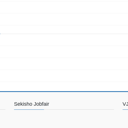
Sekisho Jobfair
VJ