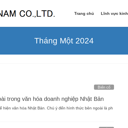
Trang chủ
Lĩnh vực kin
Tháng Một 2024
Biến cố
oài trong văn hóa doanh nghiệp Nhật Bản
ể hiện văn hóa Nhật Bản. Chú ý đến hình thức bên ngoài là ph