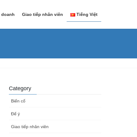
h doanh
Giao tiếp nhân viên
Tiếng Việt
日本語
Tiếng Việt
Category
Biến cố
Để ý
Giao tiếp nhân viên