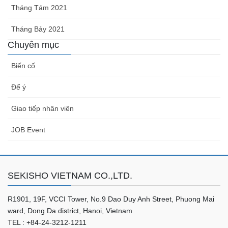
Tháng Tám 2021
Tháng Bảy 2021
Chuyên mục
Biến cố
Để ý
Giao tiếp nhân viên
JOB Event
SEKISHO VIETNAM CO.,LTD.
R1901, 19F, VCCI Tower, No.9 Dao Duy Anh Street, Phuong Mai
ward, Dong Da district, Hanoi, Vietnam
TEL : +84-24-3212-1211