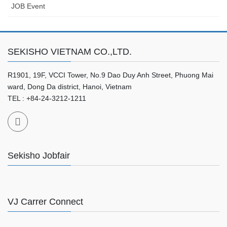
JOB Event
SEKISHO VIETNAM CO.,LTD.
R1901, 19F, VCCI Tower, No.9 Dao Duy Anh Street, Phuong Mai
ward, Dong Da district, Hanoi, Vietnam
TEL : +84-24-3212-1211
Sekisho Jobfair
VJ Carrer Connect