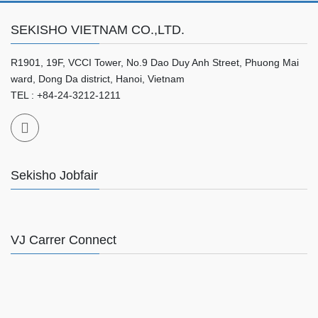
SEKISHO VIETNAM CO.,LTD.
R1901, 19F, VCCI Tower, No.9 Dao Duy Anh Street, Phuong Mai
ward, Dong Da district, Hanoi, Vietnam
TEL : +84-24-3212-1211
Sekisho Jobfair
VJ Carrer Connect