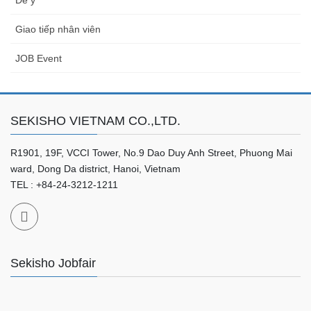
Để ý
Giao tiếp nhân viên
JOB Event
SEKISHO VIETNAM CO.,LTD.
R1901, 19F, VCCI Tower, No.9 Dao Duy Anh Street, Phuong Mai
ward, Dong Da district, Hanoi, Vietnam
TEL : +84-24-3212-1211
Sekisho Jobfair