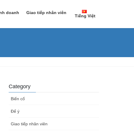
inh doanh
Giao tiếp nhân viên
Tiếng Việt
日本語
Tiếng Việt
Category
Biến cố
Để ý
Giao tiếp nhân viên