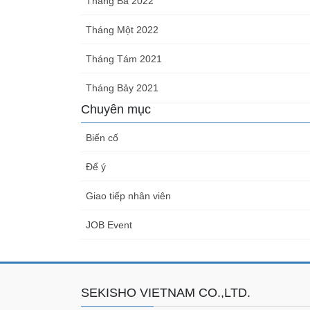
Tháng Ba 2022
Tháng Một 2022
Tháng Tám 2021
Tháng Bảy 2021
Chuyên mục
Biến cố
Để ý
Giao tiếp nhân viên
JOB Event
SEKISHO VIETNAM CO.,LTD.