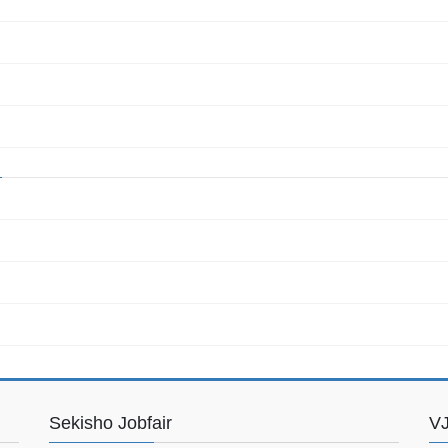
Sekisho Jobfair
VJ