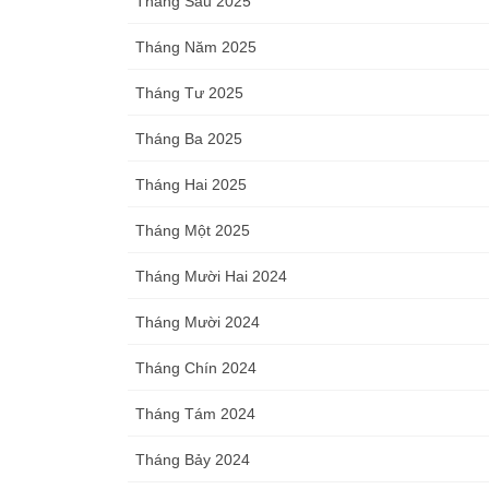
Tháng Sáu 2025
Tháng Năm 2025
Tháng Tư 2025
Tháng Ba 2025
Tháng Hai 2025
Tháng Một 2025
Tháng Mười Hai 2024
Tháng Mười 2024
Tháng Chín 2024
Tháng Tám 2024
Tháng Bảy 2024