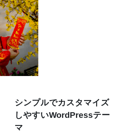
シンプルでカスタマイズ
しやすいWordPressテー
マ