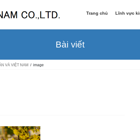
Trang chủ
Lĩnh vực k
Bài viết
N VÀ VIỆT NAM
image