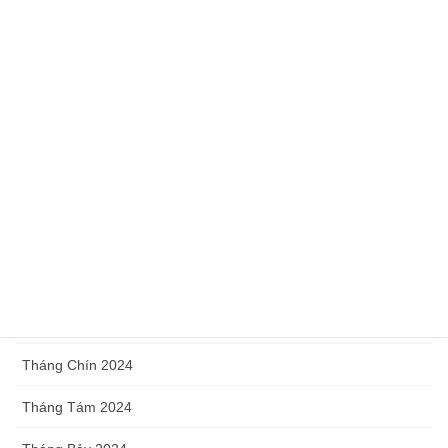
Tháng Sáu 2025
Tháng Năm 2025
Tháng Tư 2025
Tháng Ba 2025
Tháng Hai 2025
Tháng Một 2025
Tháng Mười Hai 2024
Tháng Mười 2024
Tháng Chín 2024
Tháng Tám 2024