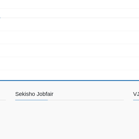
Sekisho Jobfair
VJ