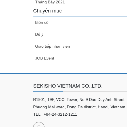
Tháng Bảy 2021
Chuyên mục
Biến cố
Để ý
Giao tiếp nhân viên
JOB Event
SEKISHO VIETNAM CO.,LTD.
R1901, 19F, VCCI Tower, No.9 Dao Duy Anh Street,
Phuong Mai ward, Dong Da district, Hanoi, Vietnam
TEL : +84-24-3212-1211