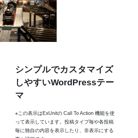
シンプルでカスタマイズ
しやすいWordPressテー
マ
※この表示はExUnitの Call To Action 機能を使
って表示しています。投稿タイプ毎や各投稿
毎に独自の内容を表示したり、非表示にする