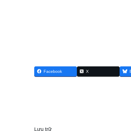
Facebook
X
Lưu trữ