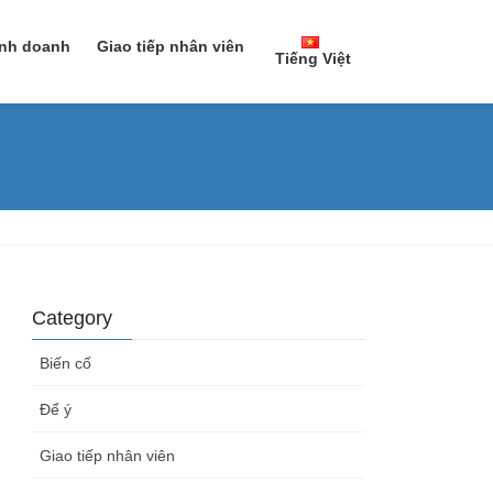
inh doanh
Giao tiếp nhân viên
Tiếng Việt
日本語
Tiếng Việt
Category
Biến cố
Để ý
Giao tiếp nhân viên