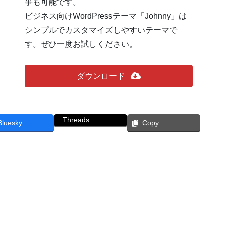
事も可能です。
ビジネス向けWordPressテーマ「Johnny」は
シンプルでカスタマイズしやすいテーマで
す。ぜひ一度お試しください。
ダウンロード
Threads
Bluesky
Copy