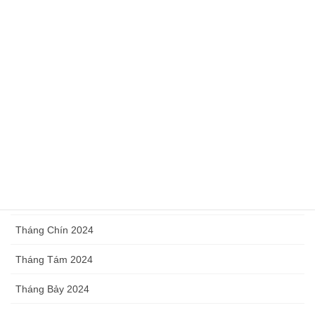
Tháng Năm 2025
Tháng Tư 2025
Tháng Ba 2025
Tháng Hai 2025
Tháng Một 2025
Tháng Mười Hai 2024
Tháng Mười 2024
Tháng Chín 2024
Tháng Tám 2024
Tháng Bảy 2024