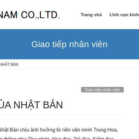
Trang chủ
Lĩnh vực kin
Giao tiếp nhân viên
 NHẬT BẢN
Giao tiếp nhân viên
ỦA NHẬT BẢN
 Nhật Bản chịu ảnh hưởng từ nền văn minh Trung Hoa,