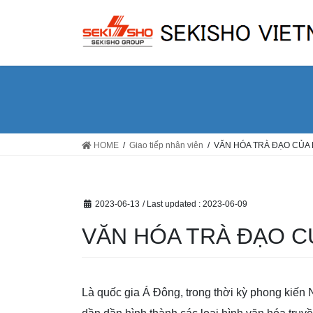
Skip
Skip
to
to
the
the
content
Navigation
HOME
Giao tiếp nhân viên
VĂN HÓA TRÀ ĐẠO CỦA
2023-06-13
/ Last updated :
2023-06-09
VĂN HÓA TRÀ ĐẠO C
Là quốc gia Á Đông, trong thời kỳ phong kiến