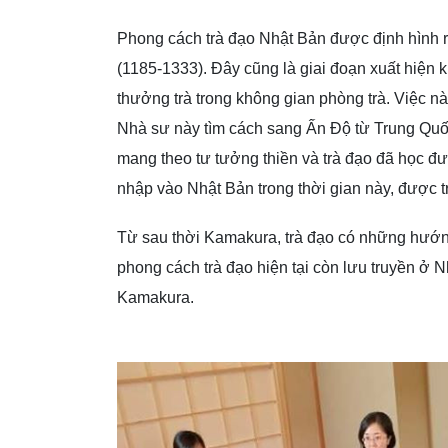
Phong cách trà đạo Nhật Bản được định hình rõ
(1185-1333). Đây cũng là giai đoạn xuất hiện 
thưởng trà trong không gian phòng trà. Việc n
Nhà sư này tìm cách sang Ấn Độ từ Trung Quố
mang theo tư tưởng thiền và trà đạo đã học đ
nhập vào Nhật Bản trong thời gian này, được t
Từ sau thời Kamakura, trà đạo có những hướng 
phong cách trà đạo hiện tại còn lưu truyền ở 
Kamakura.