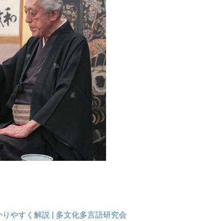
りやすく解説 | 多文化多言語研究会