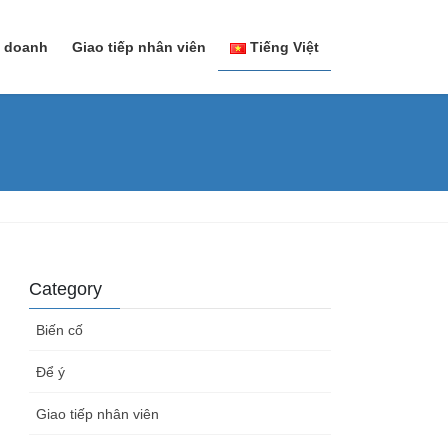
h doanh
Giao tiếp nhân viên
Tiếng Việt
日本語
Tiếng Việt
Category
Biến cố
Để ý
Giao tiếp nhân viên