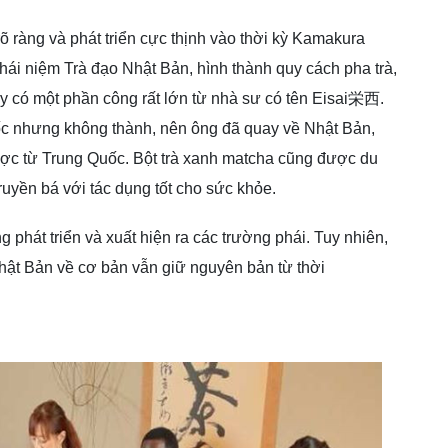
 ràng và phát triển cực thịnh vào thời kỳ Kamakura
khái niệm Trà đạo Nhật Bản, hình thành quy cách pha trà,
ày có một phần công rất lớn từ nhà sư có tên Eisai栄西.
c nhưng không thành, nên ông đã quay về Nhật Bản,
ược từ Trung Quốc. Bột trà xanh matcha cũng được du
ruyền bá với tác dụng tốt cho sức khỏe.
phát triển và xuất hiện ra các trường phái. Tuy nhiên,
Nhật Bản về cơ bản vẫn giữ nguyên bản từ thời