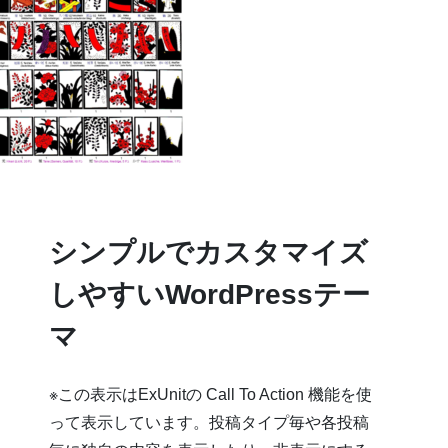
シンプルでカスタマイズ
しやすいWordPressテー
マ
※この表示はExUnitの Call To Action 機能を使
って表示しています。投稿タイプ毎や各投稿