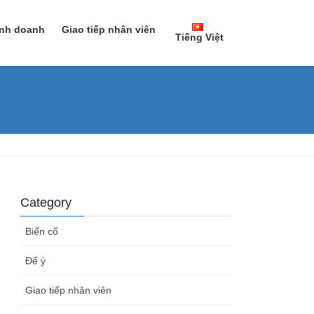
inh doanh
Giao tiếp nhân viên
Tiếng Việt
日本語
Tiếng Việt
Category
Biến cố
Để ý
Giao tiếp nhân viên