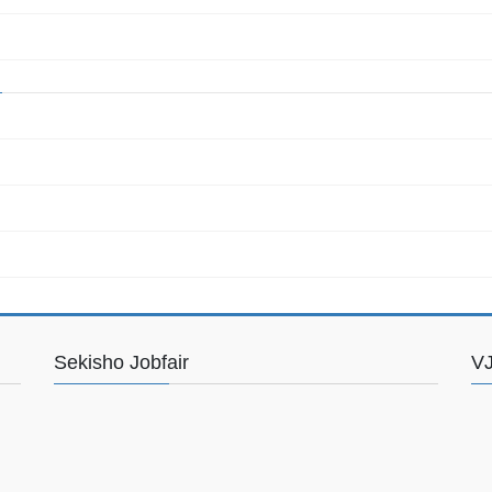
Sekisho Jobfair
VJ