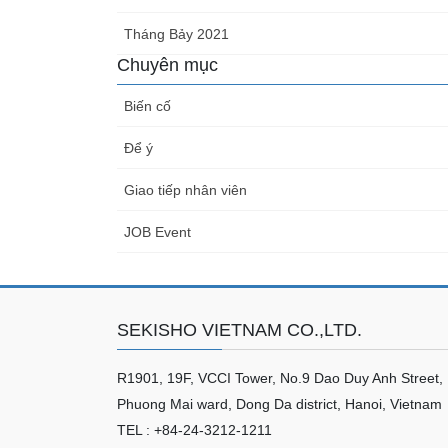
Tháng Bảy 2021
Chuyên mục
Biến cố
Để ý
Giao tiếp nhân viên
JOB Event
SEKISHO VIETNAM CO.,LTD.
R1901, 19F, VCCI Tower, No.9 Dao Duy Anh Street,
Phuong Mai ward, Dong Da district, Hanoi, Vietnam
TEL : +84-24-3212-1211