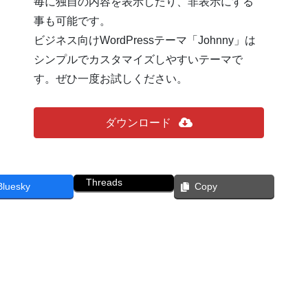
毎に独自の内容を表示したり、非表示にする
事も可能です。
ビジネス向けWordPressテーマ「Johnny」は
シンプルでカスタマイズしやすいテーマで
す。ぜひ一度お試しください。
ダウンロード
Threads
Bluesky
Copy