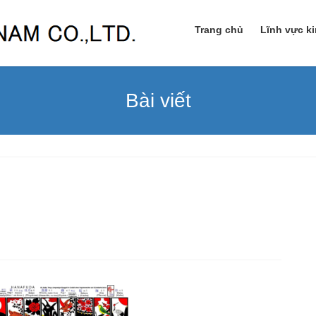
Trang chủ
Lĩnh vực k
Bài viết