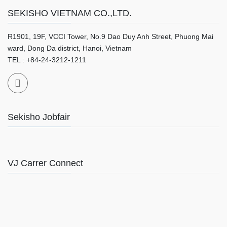
SEKISHO VIETNAM CO.,LTD.
R1901, 19F, VCCI Tower, No.9 Dao Duy Anh Street, Phuong Mai
ward, Dong Da district, Hanoi, Vietnam
TEL : +84-24-3212-1211
Sekisho Jobfair
VJ Carrer Connect