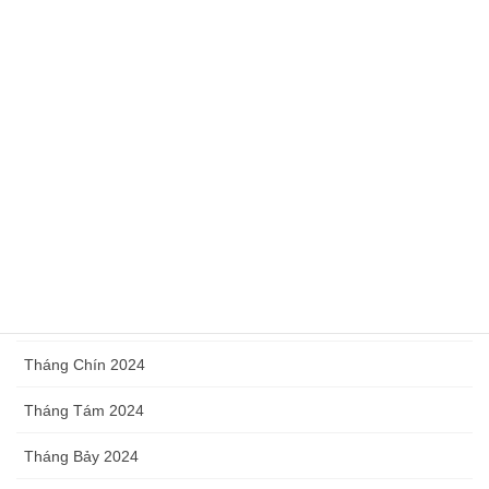
Tháng Năm 2025
Tháng Tư 2025
Tháng Ba 2025
Tháng Hai 2025
Tháng Một 2025
Tháng Mười Hai 2024
Tháng Mười 2024
Tháng Chín 2024
Tháng Tám 2024
Tháng Bảy 2024