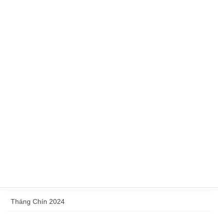
Tháng Bảy 2025
Tháng Sáu 2025
Tháng Năm 2025
Tháng Tư 2025
Tháng Ba 2025
Tháng Hai 2025
Tháng Một 2025
Tháng Mười Hai 2024
Tháng Mười 2024
Tháng Chín 2024