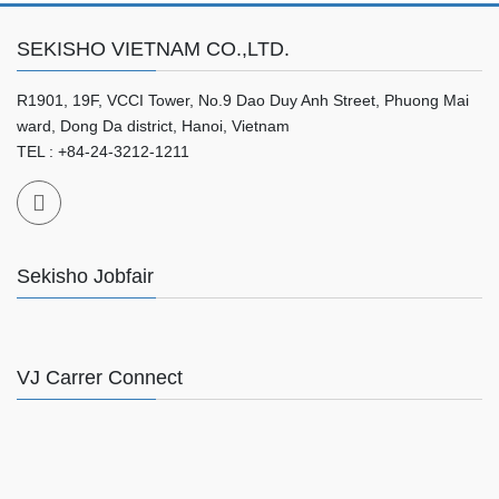
SEKISHO VIETNAM CO.,LTD.
R1901, 19F, VCCI Tower, No.9 Dao Duy Anh Street, Phuong Mai
ward, Dong Da district, Hanoi, Vietnam
TEL : +84-24-3212-1211
Sekisho Jobfair
VJ Carrer Connect