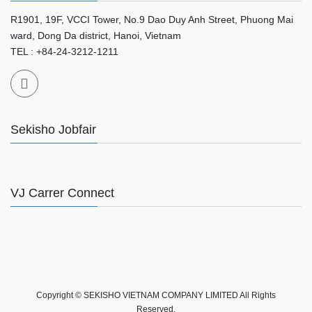
R1901, 19F, VCCI Tower, No.9 Dao Duy Anh Street, Phuong Mai
ward, Dong Da district, Hanoi, Vietnam
TEL : +84-24-3212-1211
Sekisho Jobfair
VJ Carrer Connect
Copyright © SEKISHO VIETNAM COMPANY LIMITED All Rights
Reserved.