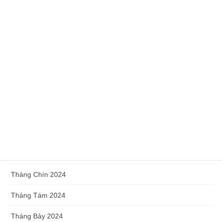
Tháng Sáu 2025
Tháng Năm 2025
Tháng Tư 2025
Tháng Ba 2025
Tháng Hai 2025
Tháng Một 2025
Tháng Mười Hai 2024
Tháng Mười 2024
Tháng Chín 2024
Tháng Tám 2024
Tháng Bảy 2024