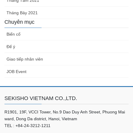
Tháng Tám 2021
Tháng Bảy 2021
Chuyên mục
Biến cố
Để ý
Giao tiếp nhân viên
JOB Event
SEKISHO VIETNAM CO.,LTD.
R1901, 19F, VCCI Tower, No.9 Dao Duy Anh Street, Phuong Mai
ward, Dong Da district, Hanoi, Vietnam
TEL : +84-24-3212-1211