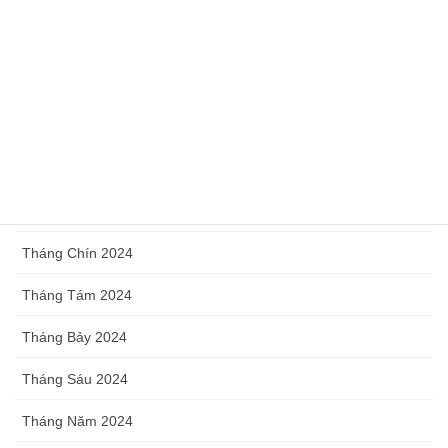
Tháng Tư 2025
Tháng Ba 2025
Tháng Hai 2025
Tháng Một 2025
Tháng Mười Hai 2024
Tháng Mười 2024
Tháng Chín 2024
Tháng Tám 2024
Tháng Bảy 2024
Tháng Sáu 2024
Tháng Năm 2024