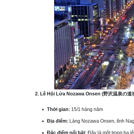
2. Lễ Hội Lửa Nozawa Onsen (
野沢温泉の道
Thời gian:
15/1 hàng năm
Địa điểm:
Làng Nozawa Onsen, tỉnh Na
Đặc điểm nổi bật:
Đây là một trong ba lễ