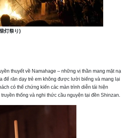
柴灯祭り
)
ruyền thuyết về Namahage – những vị thần mang mặt nạ
a để răn dạy trẻ em không được lười biếng và mang lại
hách có thể chứng kiến các màn trình diễn tái hiện
 truyền thống và nghi thức cầu nguyện tại đền Shinzan.