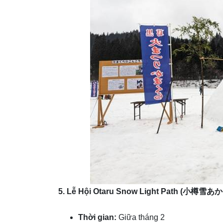
5. Lễ Hội Otaru Snow Light Path (
小樽雪あか
Thời gian:
Giữa tháng 2