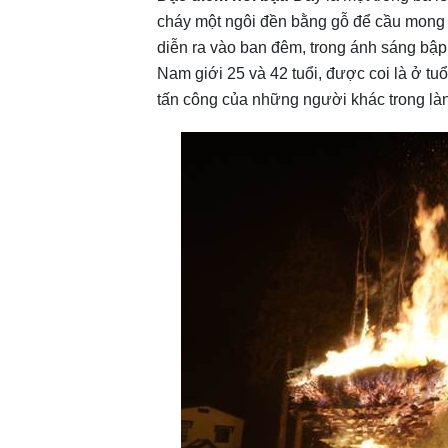
cháy một ngôi đền bằng gỗ để cầu mong
diễn ra vào ban đêm, trong ánh sáng bậ
Nam giới 25 và 42 tuổi, được coi là ở tu
tấn công của những người khác trong làng