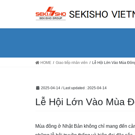
Skip
Skip
to
to
the
the
content
Navigation
HOME
Giao tiếp nhân viên
Lễ Hội Lớn Vào Mùa Đôn
2025-04-14
/ Last updated :
2025-04-14
Lễ Hội Lớn Vào Mùa Đ
Mùa đông ở Nhật Bản không chỉ mang đến cảnh 