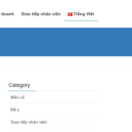
h doanh
Giao tiếp nhân viên
Tiếng Việt
日本語
Tiếng Việt
Category
Biến cố
Để ý
Giao tiếp nhân viên