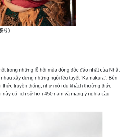
祭り
)
ột trong những lễ hội mùa đông độc đáo nhất của Nhật
g nhau xây dựng những ngôi lều tuyết “Kamakura”. Bên
ghi thức truyền thống, như mời du khách thưởng thức
 này có lịch sử hơn 450 năm và mang ý nghĩa cầu