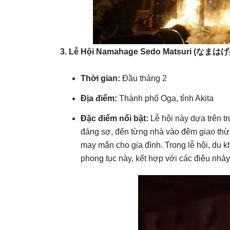
3. Lễ Hội Namahage Sedo Matsuri (
なまはげ
Thời gian:
Đầu tháng 2
Địa điểm:
Thành phố Oga, tỉnh Akita
Đặc điểm nổi bật:
Lễ hội này dựa trên t
đáng sợ, đến từng nhà vào đêm giao thừ
may mắn cho gia đình. Trong lễ hội, du k
phong tục này, kết hợp với các điệu nhảy