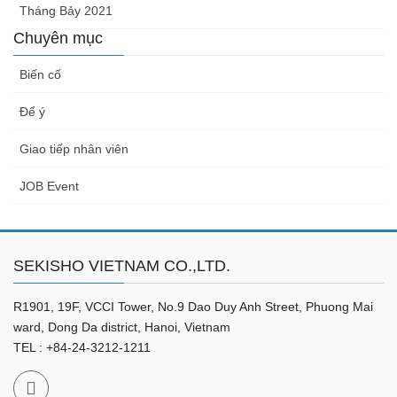
Tháng Bảy 2021
Chuyên mục
Biến cố
Để ý
Giao tiếp nhân viên
JOB Event
SEKISHO VIETNAM CO.,LTD.
R1901, 19F, VCCI Tower, No.9 Dao Duy Anh Street, Phuong Mai
ward, Dong Da district, Hanoi, Vietnam
TEL : +84-24-3212-1211